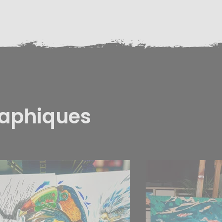
raphiques