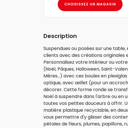
CHOISISSEZ UN MAGASIN
Description
Suspendues ou posées sur une table, é
clients avec des créations originales 
Personnalisez votre intérieur ou votr
(Noël, Pâques, Halloween, Saint-Valen
Mères...) avec ces boules en plexiglas
optique, avec œillet (pour un accroch
décorer. Cette forme ronde se trans
Noël à suspendre dans l'arbre ou en 
toutes vos petites douceurs à offrir. U
matière plastique recyclable, en deu
vous permettre d'y glisser des conten
pétales de fleurs, plumes, papillons, ru