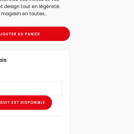
et design tout en légèreté.
e magasin en toutes
JOUTER AU PANIER
ais
DUIT EST DISPONIBLE