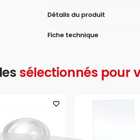
Détails du produit
Fiche technique
les
sélectionnés pour v
favorite_border