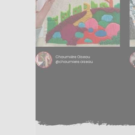
Chaumière Oiseau
@chaumiere.oiseau