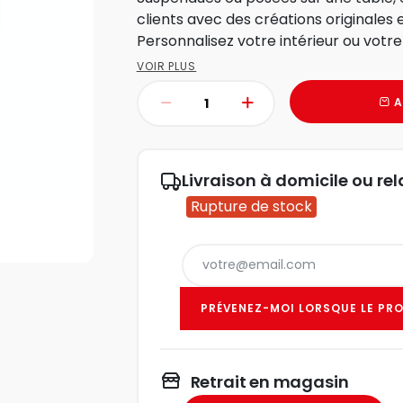
clients avec des créations originales 
Personnalisez votre intérieur ou votr
occasions...
VOIR PLUS
A
Livraison à domicile ou rel
Rupture de stock
PRÉVENEZ-MOI LORSQUE LE PRO
Retrait en magasin