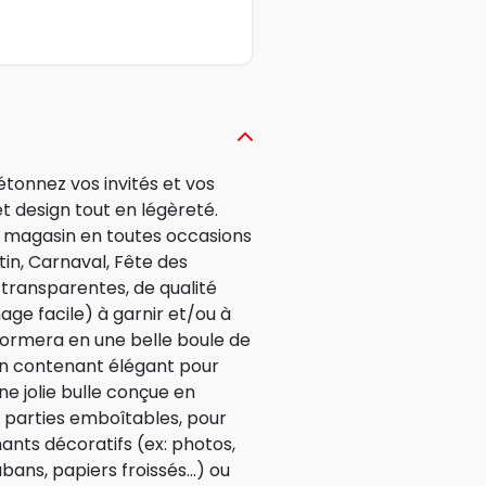
tonnez vos invités et vos
et design tout en légèreté.
e magasin en toutes occasions
tin, Carnaval, Fête des
 transparentes, de qualité
age facile) à garnir et/ou à
formera en une belle boule de
un contenant élégant pour
ne jolie bulle conçue en
x parties emboîtables, pour
ants décoratifs (ex: photos,
bans, papiers froissés...) ou