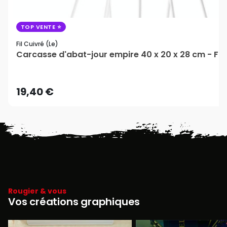
TOP VENTE
Fil Cuivré (le)
Carcasse d'abat-jour empire 40 x 20 x 28 cm - Fil 
19,40 €
Rougier & vous
Vos créations graphiques