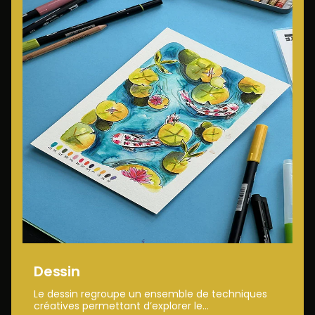
Dessin
Le dessin regroupe un ensemble de techniques
créatives permettant d’explorer le...