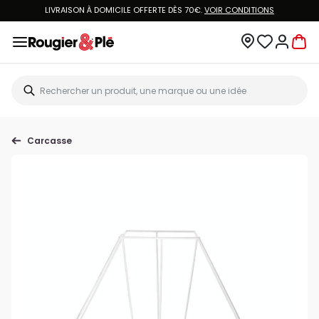
LIVRAISON À DOMICILE OFFERTE DÈS 70€.
VOIR CONDITIONS
Carcasse