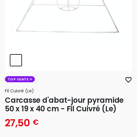
favorite_border
TOP VENTE
Fil Cuivré (le)
Carcasse d'abat-jour pyramide
50 x 19 x 40 cm - Fil Cuivré (Le)
27,50
€