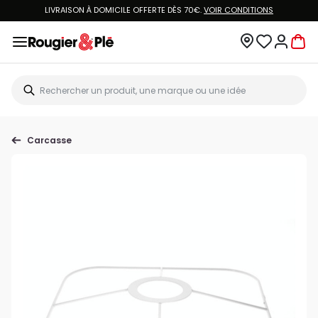
LIVRAISON À DOMICILE OFFERTE DÈS 70€.
VOIR CONDITIONS
Carcasse