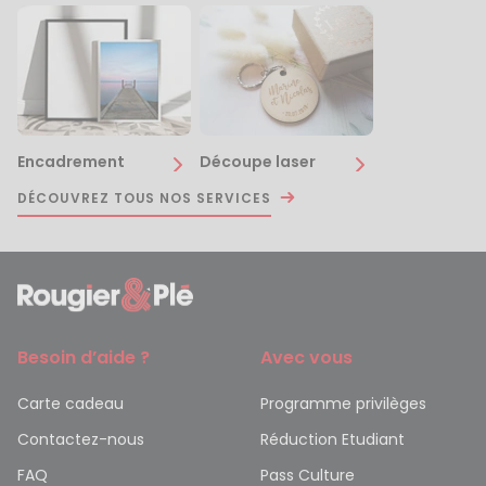
Encadrement
Découpe laser
DÉCOUVREZ TOUS NOS SERVICES
Besoin d’aide ?
Avec vous
Carte cadeau
Programme privilèges
Contactez-nous
Réduction Etudiant
FAQ
Pass Culture