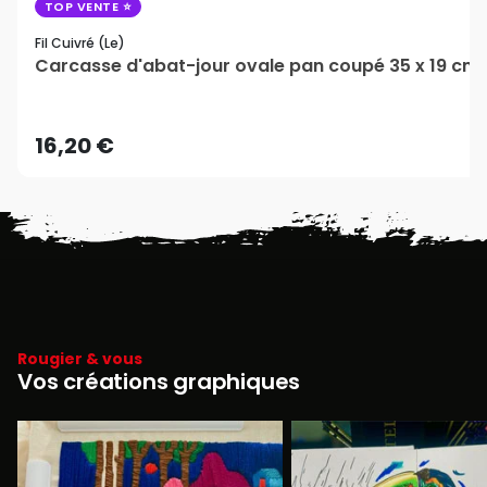
TOP VENTE
Fil Cuivré (le)
Carcasse d'abat-jour ovale pan coupé 35 x 19 cm - 
16,20 €
Rougier & vous
Vos créations graphiques