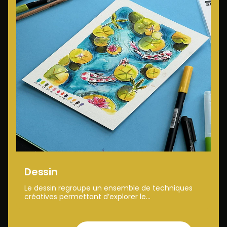
Dessin
Le dessin regroupe un ensemble de techniques
créatives permettant d’explorer le...