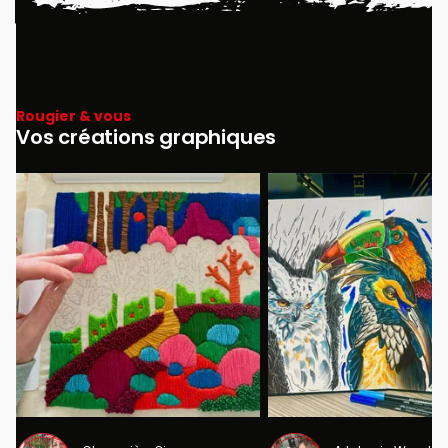
Rougier & vous
Vos créations graphiques