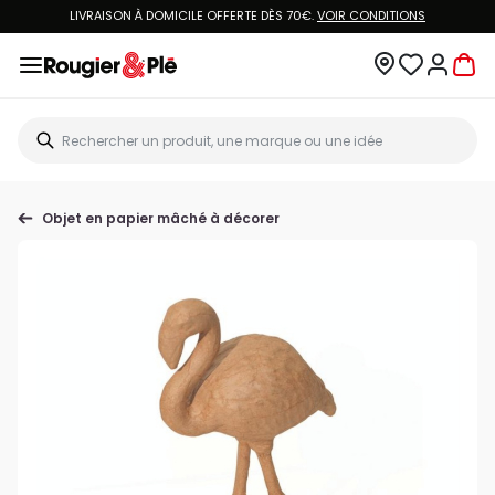
LIVRAISON À DOMICILE OFFERTE DÈS 70€.
VOIR CONDITIONS
Objet en papier mâché à décorer