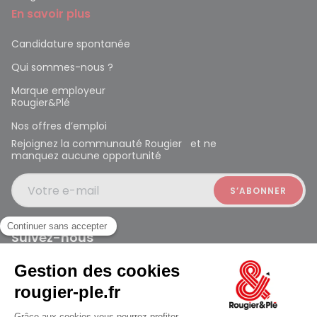
En savoir plus
Candidature spontanée
Qui sommes-nous ?
Marque employeur
Rougier&Plé
Nos offres d’emploi
Rejoignez la communauté Rougier et ne
manquez aucune opportunité
Votre e-mail
Suivez-nous
Rougier et Plé 2024 Copyright