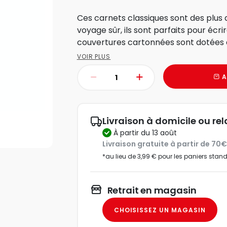
Ces carnets classiques sont des plu
voyage sûr, ils sont parfaits pour écri
couvertures cartonnées sont dotées d’
VOIR PLUS
A
Livraison à domicile ou rel
à partir du 13 août
Livraison gratuite à partir de 70
*au lieu de 3,99 € pour les paniers stan
Retrait en magasin
CHOISISSEZ UN MAGASIN