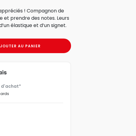
s appréciés ! Compagnon de
re et prendre des notes. Leurs
un élastique et d’un signet.
JOUTER AU PANIER
ais
€ d'achat*
dards