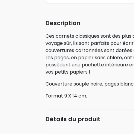
Description
Ces carnets classiques sont des plu
voyage sûr, ils sont parfaits pour écri
couvertures cartonnées sont dotées d’
Les pages, en papier sans chlore, ont u
possèdent une pochette intérieure e
vos petits papiers !
Couverture souple noire, pages blanc
Format 9 X 14 cm.
Détails du produit