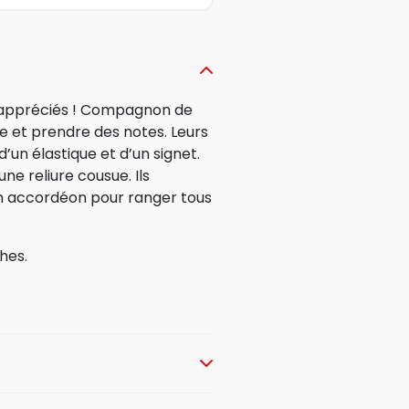
s appréciés ! Compagnon de
re et prendre des notes. Leurs
un élastique et d’un signet.
ne reliure cousue. Ils
n accordéon pour ranger tous
hes.