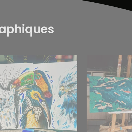
raphiques