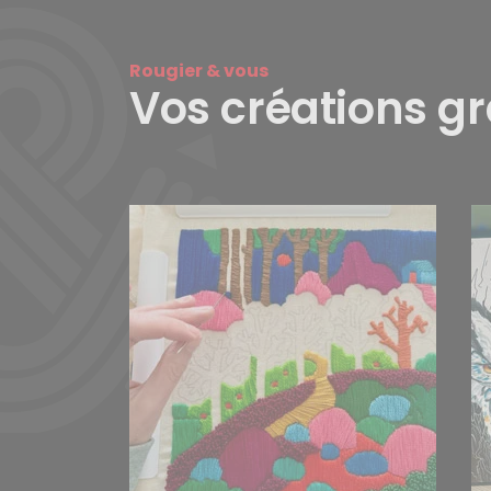
Rougier & vous
Vos créations g