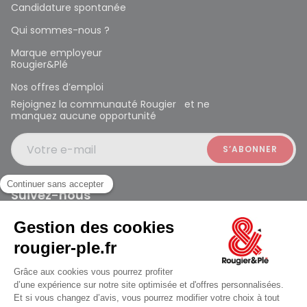
Candidature spontanée
Qui sommes-nous ?
Marque employeur
Rougier&Plé
Nos offres d’emploi
Rejoignez la communauté Rougier et ne
manquez aucune opportunité
Votre e-mail
Suivez-nous
Rougier et Plé 2024 Copyright
ouvert à 10:00