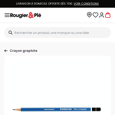
LIVRAISON À DOMICILE OFFERTE DÈS 70€.
VOIR CONDITIONS
Crayon graphite