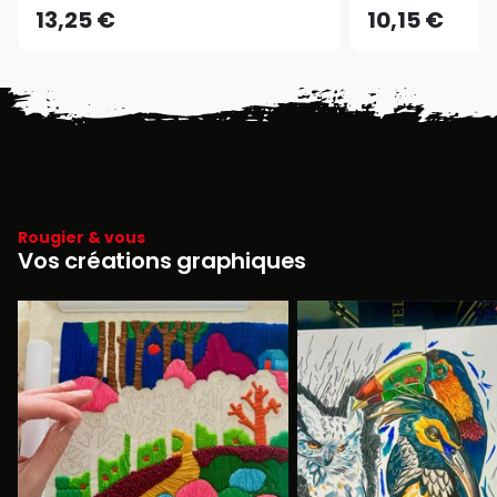
13,25 €
10,15 €
Rougier & vous
Vos créations graphiques