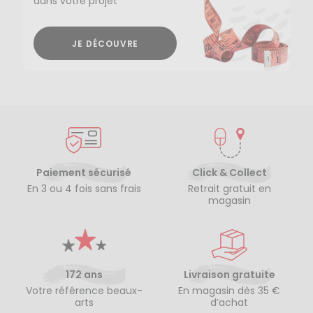
dans votre projet
JE DÉCOUVRE
Paiement sécurisé
Click & Collect
En 3 ou 4 fois sans frais
Retrait gratuit en
magasin
172 ans
Livraison gratuite
Votre référence beaux-
En magasin dès 35 €
arts
d’achat