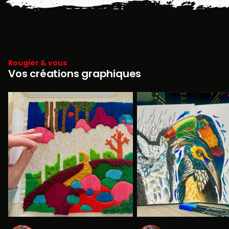
Rougier & vous
Vos créations graphiques