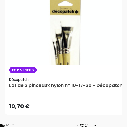
TOP VENTE
Décopatch
Lot de 3 pinceaux nylon n° 10-17-30 - Décopatch
10,70 €