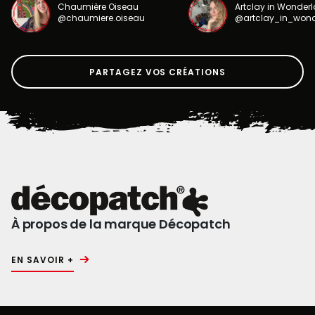
Chaumière Oiseau
Artclay in Wonder
@chaumiere.oiseau
@artclay_in_won
PARTAGEZ VOS CRÉATIONS
À propos de la marque Décopatch
EN SAVOIR +