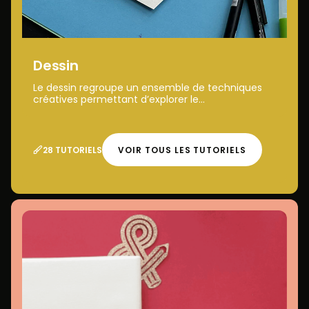
Dessin
Le dessin regroupe un ensemble de techniques
créatives permettant d’explorer le...
28 TUTORIELS
VOIR TOUS LES TUTORIELS