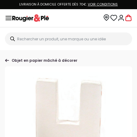
LIVRAISON À DOMICILE OFFERTE DÈS 70€.
VOIR CONDITIONS
Objet en papier mâché à décorer