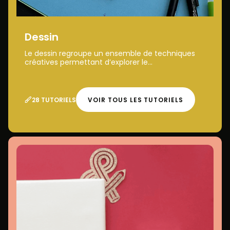
Dessin
Le dessin regroupe un ensemble de techniques
créatives permettant d’explorer le...
28 TUTORIELS
VOIR TOUS LES TUTORIELS