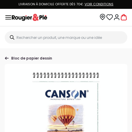
LIVRAISON À DOMICILE OFFERTE DÈS 70€.
VOIR CONDITIONS
Bloc de papier dessin