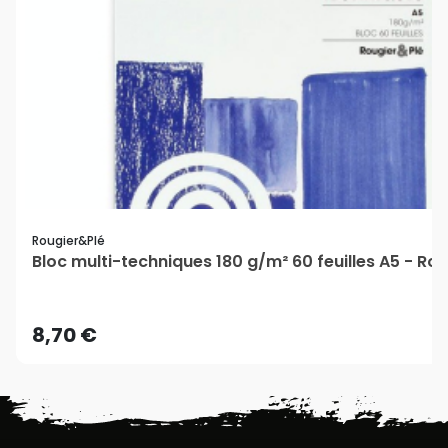
Rougier&plé
Bloc multi-techniques 180 g/m² 60 feuilles A5 - Ro
8,70 €