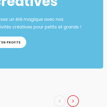
créatives
ssez un été magique avec nos
ivités créatives pour petits et grands !
J'EN PROFITE