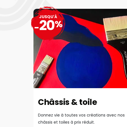
JUSQU'À
20
%
-
Châssis & toile
Donnez vie à toutes vos créations avec nos
châssis et toiles à prix réduit.