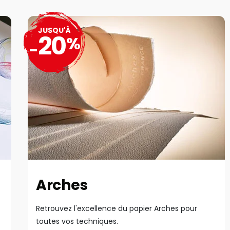
JUSQU'À
20
%
-
Arches
Retrouvez l'excellence du papier Arches pour
toutes vos techniques.