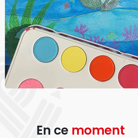
En ce
moment