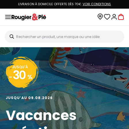
LIVRAISON À DOMICILE OFFERTE DÈS 70€.
VOIR CONDITIONS
JUSQU'À
30
-
%
JUSQU’AU 09.08.2026
Vacances