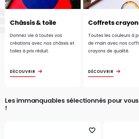
Châssis & toile
Coffrets crayon
Donnez vie à toutes vos
Toutes les couleurs à 
créations avec nos châssis et
de main avec nos coff
toiles à prix réduit.
crayons de qualité.
DÉCOUVRIR
DÉCOUVRIR
Les immanquables sélectionnés pour vous
!
favorite_border