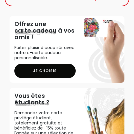
Offrez une
carte cadeau
à vos
amis !
Faites plaisir à coup sûr avec
notre e-carte cadeau
personnalisable.
JE CHOISIS
Vous êtes
étudiants ?
Demandez votre carte
privilège étudiant,
totalement gratuite et
bénéficiez de -15% toute
l'année sur une sélection de