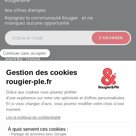
Rougier&Plé
Nos offres d’emploi
Rejoignez la communauté Rougier et ne
manquez aucune opportunité
Votre e-mail
Suivez-nous
Rougier et Plé 2024 Copyright
Mentions légales
Conditions générales des ventes