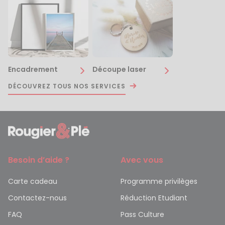
Encadrement
Découpe laser
DÉCOUVREZ TOUS NOS SERVICES
Besoin d’aide ?
Avec vous
Carte cadeau
Programme privilèges
Contactez-nous
Réduction Etudiant
FAQ
Pass Culture