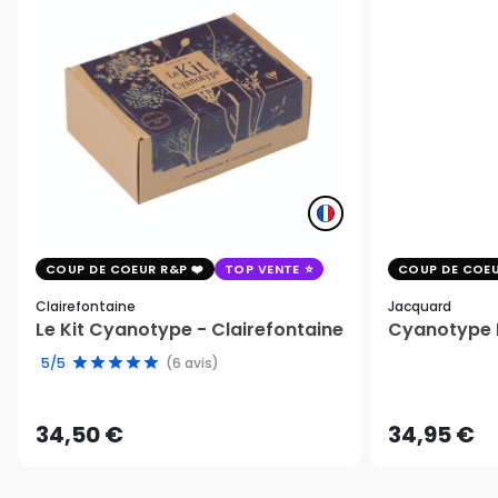
COUP DE COEUR R&P
TOP VENTE
COUP DE COEU
Clairefontaine
Jacquard
Le Kit Cyanotype - Clairefontaine
Cyanotype K
5/5
(6 avis)
34,50 €
34,95 €