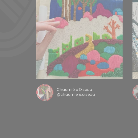
Chaumière Oiseau
@chaumiere.oiseau