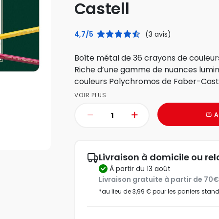
Castell
4,7/5
(3 avis)
Boîte métal de 36 crayons de couleu
Riche d’une gamme de nuances lumine
couleurs Polychromos de Faber-Castell
VOIR PLUS
A
Livraison à domicile ou rel
à partir du 13 août
Livraison gratuite à partir de 70
*au lieu de 3,99 € pour les paniers stan