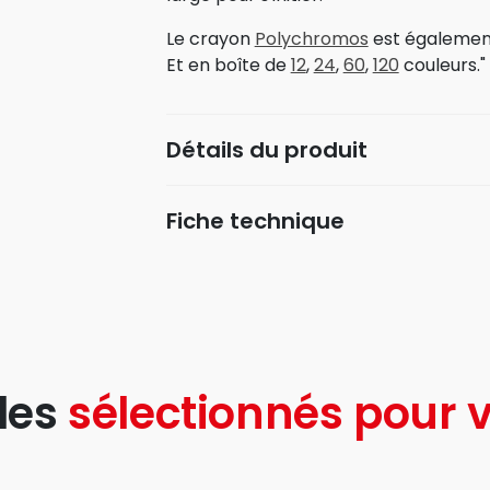
Le crayon
Polychromos
est également 
Et en boîte de
12
,
24
,
60
,
120
couleurs."
Détails du produit
Fiche technique
les
sélectionnés pour v