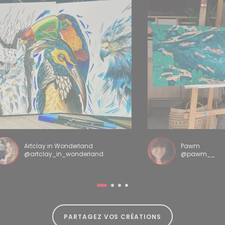
Artclay in Wonderland
Pawm
@artclay_in_wonderland
@pawm__
PARTAGEZ VOS CRÉATIONS