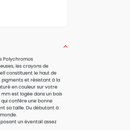
rs Polychromos
uses, les crayons de
l constituent le haut de
pigments et résistant à la
saturé en couleur sur votre
8 mm est logée dans un bois
ie qui confère une bonne
ant sa taille. Du débutant à
e monde.
osant un éventail assez