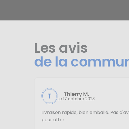
Les avis
de la commu
Thierry M.
T
Le 17 octobre 2023
Livraison rapide, bien emballé. Pas d'avi
pour offrir.