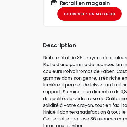
Retrait en magasin
CHOISISSEZ UN MAGASIN
Description
Boîte métal de 36 crayons de couleu
Riche d’une gamme de nuances lumine
couleurs Polychromos de Faber-Castel
gamme dans son genre. Très riche en 
lumière, il permet de laisser un trait 
support. Sa mine d’un diamètre de 3,
de qualité, du cèdre rose de Californ
solidité à votre crayon, tout en facilit
l’initié il donnera satisfaction à tout l
Cette boîte propose 36 nuances comp
large pour s'initier.