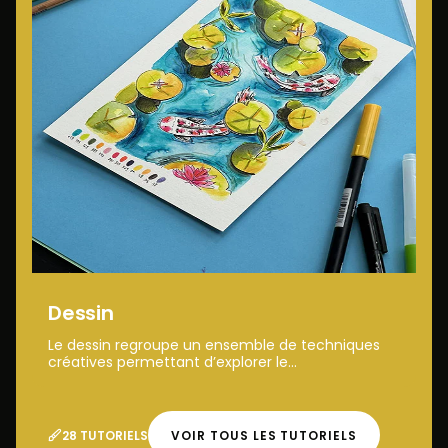
Dessin
Le dessin regroupe un ensemble de techniques
créatives permettant d’explorer le...
28 TUTORIELS
VOIR TOUS LES TUTORIELS