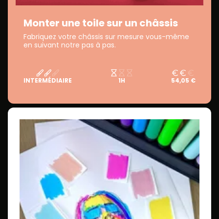
Monter une toile sur un châssis
Fabriquez votre châssis sur mesure vous-même
en suivant notre pas à pas.
INTERMÉDIAIRE
1H
54,05 €