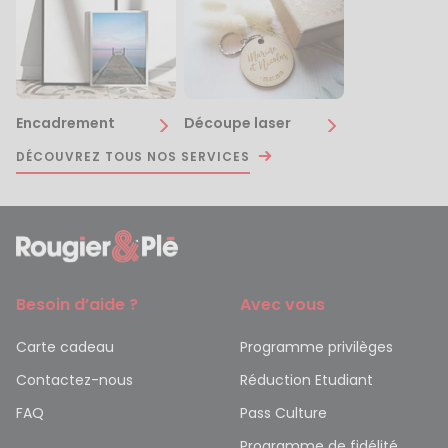
Encadrement
Découpe laser
DÉCOUVREZ TOUS NOS SERVICES
Besoin d’aide ?
Avec vous
Carte cadeau
Programme privilèges
Contactez-nous
Réduction Etudiant
FAQ
Pass Culture
Programme de fidélité