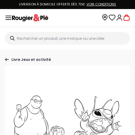
LIVRAISON À DOMICILE OFFERTE DÈS 70€.
VOIR CONDITIONS
Livre Jeux et activité