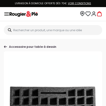
LIVRAISON À DOMICILE OFFERTE DÈS 70€.
VOIR CONDITIONS
Accessoire pour table à dessin