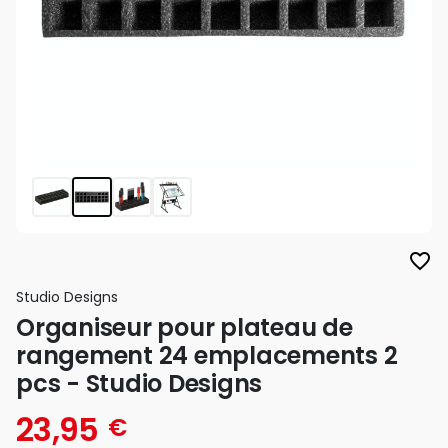
favorite_border
Studio Designs
Organiseur pour plateau de
rangement 24 emplacements 2
pcs - Studio Designs
23,95
€