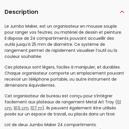
Description
Le Jumbo Maker, est un organisateur en mousse souple
pour ranger vos feutres, ou matériel de dessin et peinture.
Il dispose de 24 compartiments pouvant accueillir des
outils jusqu’à 25 mm de diamètre. Ce système de
rangement permet de rapidement visualiser l’outil ou la
couleur souhaitée.
Ces plateaux sont légers, faciles à manipuler, et durables.
Chaque organisateur comporte un emplacement pouvant
recevoir un téléphone portable, ou autre instrument de
dimensions équivalentes.
Cet organisateur de bureau est conçu pour s’intégrer
facilement aux plateaux de rangement Metal Art Tray (
61
cm
,
91,5 cm
,
107 m
). Ils peuvent également être utilisés
posés sur un espace de travail, ou placés dans un tiroir.
Lot de deux Jumbo Maker 24 compartiments.