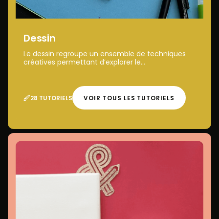
Dessin
Le dessin regroupe un ensemble de techniques
créatives permettant d’explorer le...
28 TUTORIELS
VOIR TOUS LES TUTORIELS