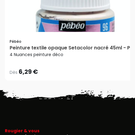
Pébéo
Peinture textile opaque Setacolor nacré 45ml - P
4 Nuances peinture déco
6,29 €
Dès
Rougier & vous