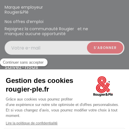
Marque employeur
Rougier&Plé
Nos offres d’emploi
Rejoignez la communauté Rougier et ne
manquez aucune opportunité
Votre e-mail
Suivez-nous
Rougier et Plé 2024 Copyright
Mentions légales