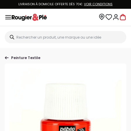
LIVRAISON À DOMICILE OFFERTE DÈS 70€.
VOIR CONDITIONS
Peinture Textile