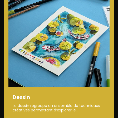
Dessin
Le dessin regroupe un ensemble de techniques
créatives permettant d’explorer le...