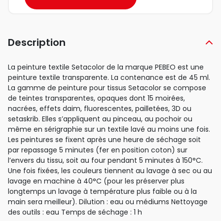
Description
La peinture textile Setacolor de la marque PEBEO est une
peinture textile transparente. La contenance est de 45 ml.
La gamme de peinture pour tissus Setacolor se compose
de teintes transparentes, opaques dont 15 moirées,
nacrées, effets daim, fluorescentes, pailletées, 3D ou
setaskrib. Elles s’appliquent au pinceau, au pochoir ou
même en sérigraphie sur un textile lavé au moins une fois.
Les peintures se fixent après une heure de séchage soit
par repassage 5 minutes (fer en position coton) sur
l’envers du tissu, soit au four pendant 5 minutes à 150°C.
Une fois fixées, les couleurs tiennent au lavage à sec ou au
lavage en machine à 40°C (pour les préserver plus
longtemps un lavage à température plus faible ou à la
main sera meilleur). Dilution : eau ou médiums Nettoyage
des outils : eau Temps de séchage : 1 h