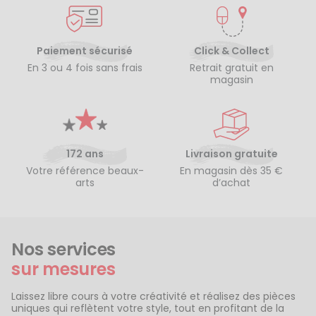
Paiement sécurisé
Click & Collect
En 3 ou 4 fois sans frais
Retrait gratuit en
magasin
172 ans
Livraison gratuite
Votre référence beaux-
En magasin dès 35 €
arts
d’achat
Nos services
sur mesures
Laissez libre cours à votre créativité et réalisez des pièces
uniques qui reflètent votre style, tout en profitant de la