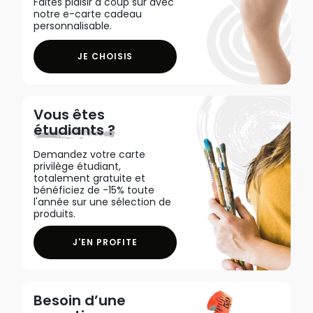
Faites plaisir à coup sûr avec
notre e-carte cadeau
personnalisable.
JE CHOISIS
Vous êtes
étudiants ?
Demandez votre carte
privilège étudiant,
totalement gratuite et
bénéficiez de -15% toute
l'année sur une sélection de
produits.
J'EN PROFITE
Besoin d’une