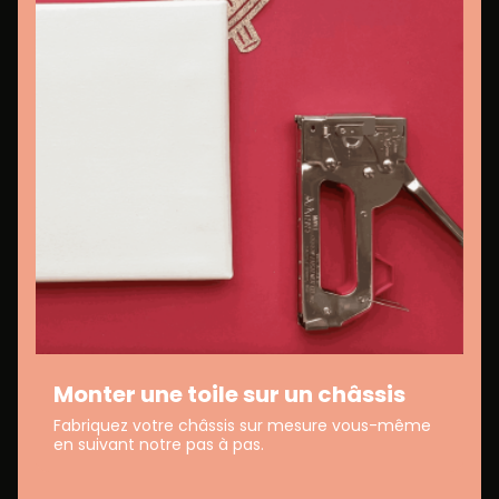
Monter une toile sur un châssis
Fabriquez votre châssis sur mesure vous-même
en suivant notre pas à pas.