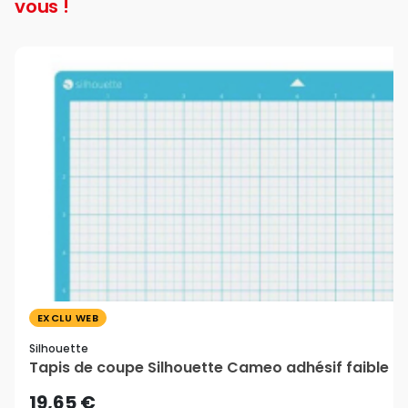
vous !
EXCLU WEB
Silhouette
Tapis de coupe Silhouette Cameo adhésif faible 30
19,65 €