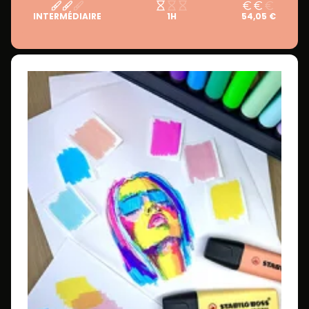
INTERMÉDIAIRE
1H
54,05 €