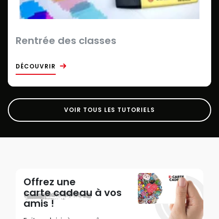
Rentrée des classes
DÉCOUVRIR
VOIR TOUS LES TUTORIELS
Offrez une
carte cadeau
à vos
amis !