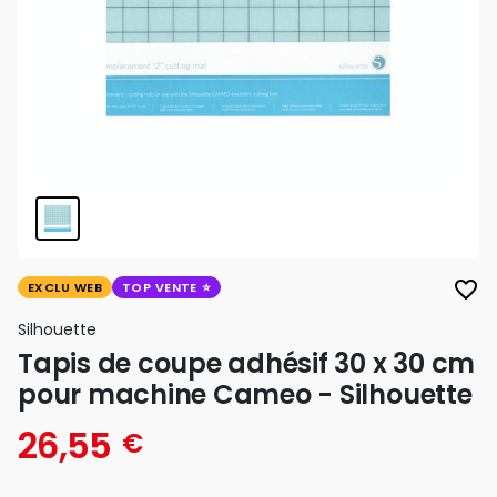
favorite_border
EXCLU WEB
TOP VENTE
Silhouette
Tapis de coupe adhésif 30 x 30 cm
pour machine Cameo - Silhouette
26,55
€