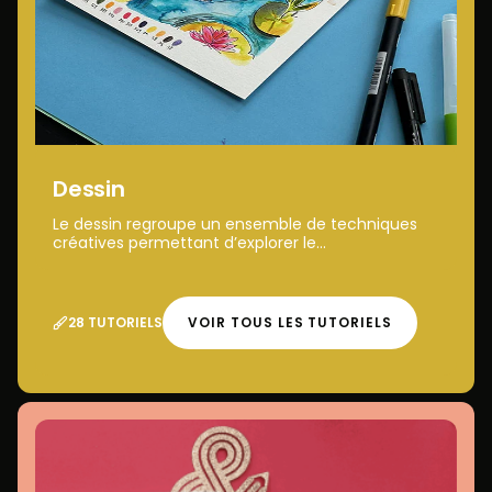
Dessin
Le dessin regroupe un ensemble de techniques
créatives permettant d’explorer le...
28 TUTORIELS
VOIR TOUS LES TUTORIELS