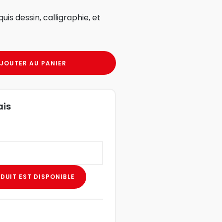
uis dessin, calligraphie, et
JOUTER AU PANIER
ais
DUIT EST DISPONIBLE