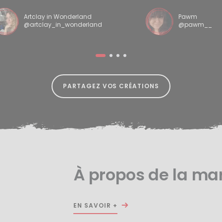
Artclay in Wonderland
Pawm
@artclay_in_wonderland
@pawm__
PARTAGEZ VOS CRÉATIONS
À propos de la ma
EN SAVOIR +