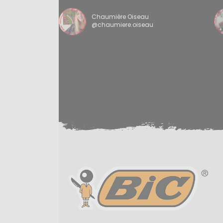
Chaumière Oiseau
@chaumiere.oiseau