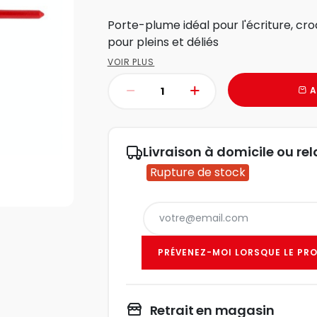
Porte-plume idéal pour l'écriture, croq
pour pleins et déliés
VOIR PLUS
A
Livraison à domicile ou rel
Rupture de stock
PRÉVENEZ-MOI LORSQUE LE PRO
Retrait en magasin